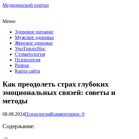
Медицинский портал
Меню
Здоровое питание
Мужское здоровье
Женское здоровье
Ухо/Горло/Нос
Стоматология
Психология
Разное
Карта сайта
Как преодолеть страх глубоких
эмоциональных связей: советы и
методы
08.08.2024
Психология
Комментарии: 0
Содержание: