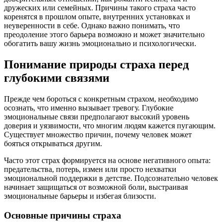
дружеских или семейных. Причины такого страха часто
коренятся в прошлом опыте, внутренних установках и
неуверенности в себе. Однако важно понимать, что
преодоление этого барьера возможно и может значительно
обогатить вашу жизнь эмоционально и психологически.
Понимание природы страха перед
глубокими связями
Прежде чем бороться с конкретным страхом, необходимо
осознать, что именно вызывает тревогу. Глубокие
эмоциональные связи предполагают высокий уровень
доверия и уязвимости, что многим людям кажется пугающим.
Существует множество причин, почему человек может
бояться открываться другим.
Часто этот страх формируется на основе негативного опыта:
предательства, потерь, измен или просто нехватки
эмоциональной поддержки в детстве. Подсознательно человек
начинает защищаться от возможной боли, выстраивая
эмоциональные барьеры и избегая близости.
Основные причины страха