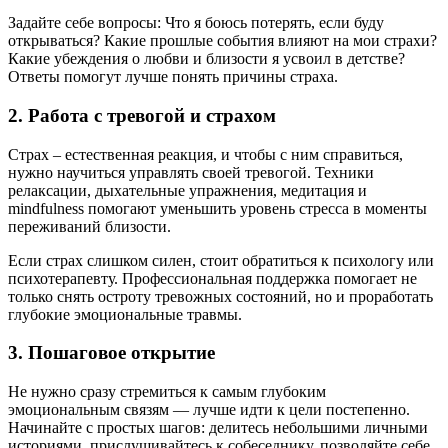
Задайте себе вопросы: Что я боюсь потерять, если буду
открываться? Какие прошлые события влияют на мои страхи?
Какие убеждения о любви и близости я усвоил в детстве?
Ответы помогут лучше понять причины страха.
2. Работа с тревогой и страхом
Страх – естественная реакция, и чтобы с ним справиться,
нужно научиться управлять своей тревогой. Техники
релаксации, дыхательные упражнения, медитация и
mindfulness помогают уменьшить уровень стресса в моменты
переживаний близости.
Если страх слишком силен, стоит обратиться к психологу или
психотерапевту. Профессиональная поддержка помогает не
только снять остроту тревожных состояний, но и проработать
глубокие эмоциональные травмы.
3. Пошаговое открытие
Не нужно сразу стремиться к самым глубоким
эмоциональным связям — лучше идти к цели постепенно.
Начинайте с простых шагов: делитесь небольшими личными
историями, прислушивайтесь к собеседнику, позволяйте себе