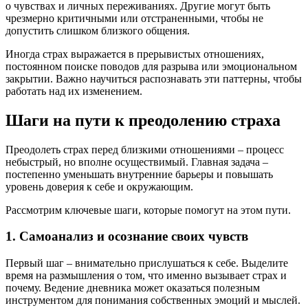
о чувствах и личных переживаниях. Другие могут быть
чрезмерно критичными или отстраненными, чтобы не
допустить слишком близкого общения.
Иногда страх выражается в прерывистых отношениях,
постоянном поиске поводов для разрыва или эмоциональном
закрытии. Важно научиться распознавать эти паттерны, чтобы
работать над их изменением.
Шаги на пути к преодолению страха
Преодолеть страх перед близкими отношениями – процесс
небыстрый, но вполне осуществимый. Главная задача –
постепенно уменьшать внутренние барьеры и повышать
уровень доверия к себе и окружающим.
Рассмотрим ключевые шаги, которые помогут на этом пути.
1. Самоанализ и осознание своих чувств
Первый шаг – внимательно прислушаться к себе. Выделите
время на размышления о том, что именно вызывает страх и
почему. Ведение дневника может оказаться полезным
инструментом для понимания собственных эмоций и мыслей.