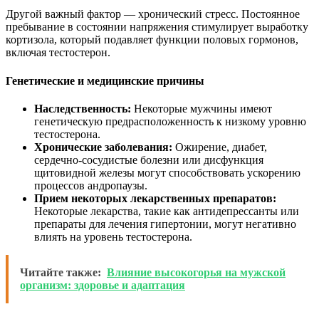
Другой важный фактор — хронический стресс. Постоянное
пребывание в состоянии напряжения стимулирует выработку
кортизола, который подавляет функции половых гормонов,
включая тестостерон.
Генетические и медицинские причины
Наследственность:
Некоторые мужчины имеют
генетическую предрасположенность к низкому уровню
тестостерона.
Хронические заболевания:
Ожирение, диабет,
сердечно-сосудистые болезни или дисфункция
щитовидной железы могут способствовать ускорению
процессов андропаузы.
Прием некоторых лекарственных препаратов:
Некоторые лекарства, такие как антидепрессанты или
препараты для лечения гипертонии, могут негативно
влиять на уровень тестостерона.
Читайте также:
Влияние высокогорья на мужской
организм: здоровье и адаптация