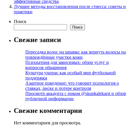
эффективные средства
Лучшие методы восстановления после стресса: советы и
практики
Поиск
Поиск
Свежие записи
Пересадка волос на шрамы: как вернуть волосы на
повреждённые участки кожи
Психиатрия для зависимых: обзор услуг и
вопросов обращения
Культура ультрас как особый мир футбольной
поддержки
Азартное поведение: что говорит психология о
ставках, риске и потере контроля
Просмотр аккаунта с ником @skupkalekarst и обзор
публичной информации
Свежие комментарии
Нет комментариев для просмотра.