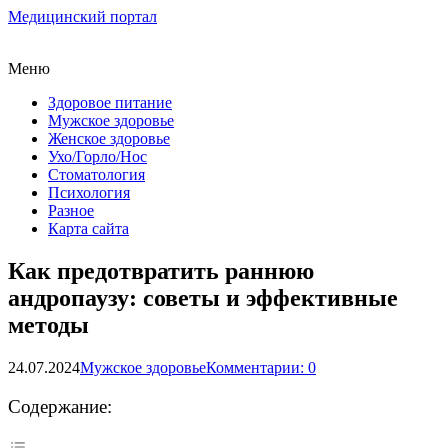
Медицинский портал
Меню
Здоровое питание
Мужское здоровье
Женское здоровье
Ухо/Горло/Нос
Стоматология
Психология
Разное
Карта сайта
Как предотвратить раннюю
андропаузу: советы и эффективные
методы
24.07.2024
Мужское здоровье
Комментарии: 0
Содержание: