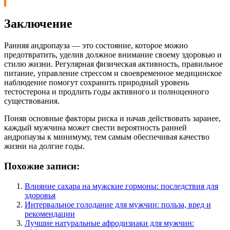
Заключение
Ранняя андропауза — это состояние, которое можно
предотвратить, уделив должное внимание своему здоровью и
стилю жизни. Регулярная физическая активность, правильное
питание, управление стрессом и своевременное медицинское
наблюдение помогут сохранить природный уровень
тестостерона и продлить годы активного и полноценного
существования.
Поняв основные факторы риска и начав действовать заранее,
каждый мужчина может свести вероятность ранней
андропаузы к минимуму, тем самым обеспечивая качество
жизни на долгие годы.
Похожие записи:
Влияние сахара на мужские гормоны: последствия для
здоровья
Интервальное голодание для мужчин: польза, вред и
рекомендации
Лучшие натуральные афродизиаки для мужчин: