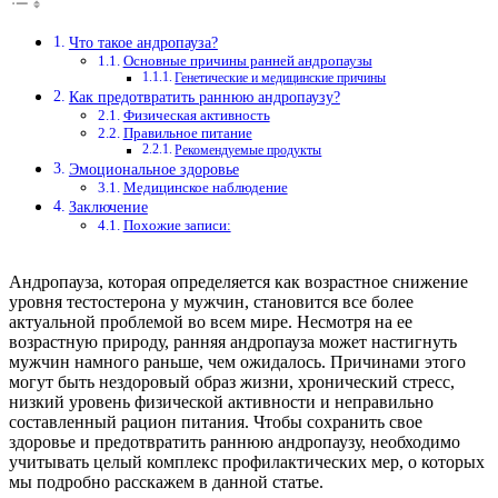
Что такое андропауза?
Основные причины ранней андропаузы
Генетические и медицинские причины
Как предотвратить раннюю андропаузу?
Физическая активность
Правильное питание
Рекомендуемые продукты
Эмоциональное здоровье
Медицинское наблюдение
Заключение
Похожие записи:
Андропауза, которая определяется как возрастное снижение
уровня тестостерона у мужчин, становится все более
актуальной проблемой во всем мире. Несмотря на ее
возрастную природу, ранняя андропауза может настигнуть
мужчин намного раньше, чем ожидалось. Причинами этого
могут быть нездоровый образ жизни, хронический стресс,
низкий уровень физической активности и неправильно
составленный рацион питания. Чтобы сохранить свое
здоровье и предотвратить раннюю андропаузу, необходимо
учитывать целый комплекс профилактических мер, о которых
мы подробно расскажем в данной статье.