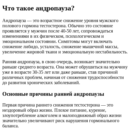
Что такое андропауза?
Андропауза — это возрастное снижение уровня мужского
полового гормона тестостерона. Обычно это состояние
проявляется у мужчин после 40-50 лет, сопровождаться
изменениями в их физическом, психологическом и
эмоциональном состоянии. Симптомы могут включать
снижение либидо, усталость, снижение мышечной массы,
увеличение жировой ткани и эмоциональную нестабильность.
Ранняя андропауза, в свою очередь, возникает значительно
раньше среднего возраста. Она может обрушиться на мужчину
уже в возрасте 30-35 лет или даже раньше, став причиной
различных проблем, начиная от снижения трудоспособности
до развития хронических заболеваний.
Основные причины ранней андропаузы
Первая причина раннего снижения тестостерона — это
нездоровый образ жизни. Плохое питание, курение,
злоупотребление алкоголем и малоподвижный образ жизни
значительно увеличивают риск нарушения гормонального
баланса.