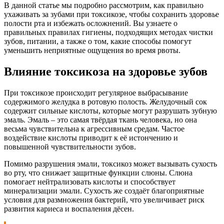
В данной статье мы подробно рассмотрим, как правильно
ухаживать за зубами при токсикозе, чтобы сохранить здоровье
полости рта и избежать осложнений. Вы узнаете о
правильных правилах гигиены, подходящих методах чистки
зубов, питании, а также о том, какие способы помогут
уменьшить неприятные ощущения во время рвоты.
Влияние токсикоза на здоровье зубов
При токсикозе происходит регулярное выбрасывание
содержимого желудка в ротовую полость. Желудочный сок
содержит сильные кислоты, которые могут разрушать зубную
эмаль. Эмаль – это самая твёрдая ткань человека, но она
весьма чувствительна к агрессивным средам. Частое
воздействие кислоты приводит к её истончению и
повышенной чувствительности зубов.
Помимо разрушения эмали, токсикоз может вызывать сухость
во рту, что снижает защитные функции слюны. Слюна
помогает нейтрализовать кислоты и способствует
минерализации эмали. Сухость же создаёт благоприятные
условия для размножения бактерий, что увеличивает риск
развития кариеса и воспаления дёсен.