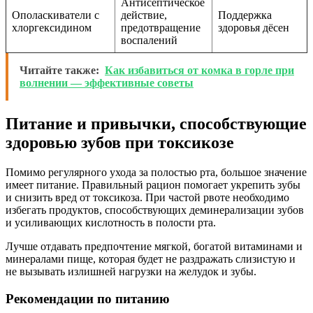
Антисептическое
Ополаскиватели с
действие,
Поддержка
хлоргексидином
предотвращение
здоровья дёсен
воспалений
Читайте также:
Как избавиться от комка в горле при
волнении — эффективные советы
Питание и привычки, способствующие
здоровью зубов при токсикозе
Помимо регулярного ухода за полостью рта, большое значение
имеет питание. Правильный рацион помогает укрепить зубы
и снизить вред от токсикоза. При частой рвоте необходимо
избегать продуктов, способствующих деминерализации зубов
и усиливающих кислотность в полости рта.
Лучше отдавать предпочтение мягкой, богатой витаминами и
минералами пище, которая будет не раздражать слизистую и
не вызывать излишней нагрузки на желудок и зубы.
Рекомендации по питанию