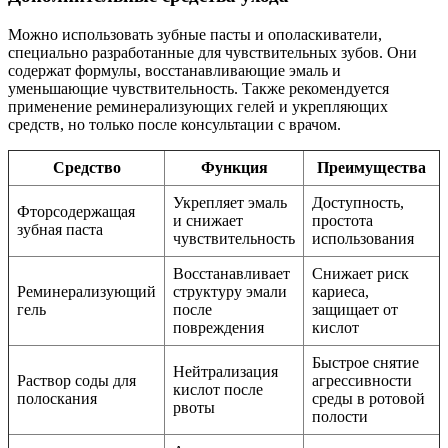
Можно использовать зубные пасты и ополаскиватели,
специально разработанные для чувствительных зубов. Они
содержат формулы, восстанавливающие эмаль и
уменьшающие чувствительность. Также рекомендуется
применение реминерализующих гелей и укрепляющих
средств, но только после консультации с врачом.
Средство
Функция
Преимущества
Укрепляет эмаль
Доступность,
Фторсодержащая
и снижает
простота
зубная паста
чувствительность
использования
Восстанавливает
Снижает риск
Реминерализующий
структуру эмали
кариеса,
гель
после
защищает от
повреждения
кислот
Быстрое снятие
Нейтрализация
Раствор соды для
агрессивности
кислот после
полоскания
среды в ротовой
рвоты
полости