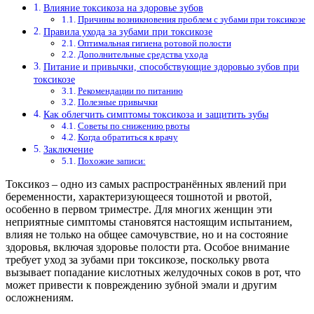
Влияние токсикоза на здоровье зубов
Причины возникновения проблем с зубами при токсикозе
Правила ухода за зубами при токсикозе
Оптимальная гигиена ротовой полости
Дополнительные средства ухода
Питание и привычки, способствующие здоровью зубов при
токсикозе
Рекомендации по питанию
Полезные привычки
Как облегчить симптомы токсикоза и защитить зубы
Советы по снижению рвоты
Когда обратиться к врачу
Заключение
Похожие записи:
Токсикоз – одно из самых распространённых явлений при
беременности, характеризующееся тошнотой и рвотой,
особенно в первом триместре. Для многих женщин эти
неприятные симптомы становятся настоящим испытанием,
влияя не только на общее самочувствие, но и на состояние
здоровья, включая здоровье полости рта. Особое внимание
требует уход за зубами при токсикозе, поскольку рвота
вызывает попадание кислотных желудочных соков в рот, что
может привести к повреждению зубной эмали и другим
осложнениям.