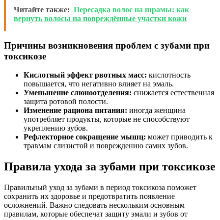
Читайте также:
Пересадка волос на шрамы: как
вернуть волосы на повреждённые участки кожи
Причины возникновения проблем с зубами при
токсикозе
Кислотный эффект рвотных масс:
кислотность
повышается, что негативно влияет на эмаль.
Уменьшение слюноотделения:
снижается естественная
защита ротовой полости.
Изменение рациона питания:
иногда женщина
употребляет продукты, которые не способствуют
укреплению зубов.
Рефлекторное сокращение мышц:
может приводить к
травмам слизистой и повреждению самих зубов.
Правила ухода за зубами при токсикозе
Правильный уход за зубами в период токсикоза поможет
сохранить их здоровье и предотвратить появление
осложнений. Важно следовать нескольким основным
правилам, которые обеспечат защиту эмали и зубов от