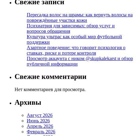
Свежие записи
Пересадка волос на шрамы: как вернуть волосы на
повреждённые участки кожи
Психиатрия для зависимых: обзор услуг и
вопросов обращения
Культура ультрас как особый мир футбольной
поддержки
Азартное поведение: что говорит психология о
ставках, риске и потере контроля
Просмотр аккаунта с ником @skupkalekarst и обзор
публичной информации
Свежие комментарии
Нет комментариев для просмотра.
Архивы
Август 2026
Июнь 2026
Апрель 2026
Февраль 2026