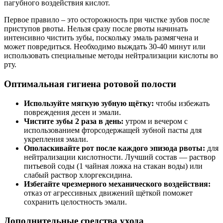
пагубного воздействия кислот.
Первое правило – это осторожность при чистке зубов после
приступов рвоты. Нельзя сразу после рвоты начинать
интенсивно чистить зубы, поскольку эмаль размягчена и
может повредиться. Необходимо выждать 30-40 минут или
использовать специальные методы нейтрализации кислоты во
рту.
Оптимальная гигиена ротовой полости
Используйте мягкую зубную щётку:
чтобы избежать
повреждения десен и эмали.
Чистите зубы 2 раза в день:
утром и вечером с
использованием фторсодержащей зубной пасты для
укрепления эмали.
Ополаскивайте рот после каждого эпизода рвоты:
для
нейтрализации кислотности. Лучший состав — раствор
питьевой соды (1 чайная ложка на стакан воды) или
слабый раствор хлоргексидина.
Избегайте чрезмерного механического воздействия:
отказ от агрессивных движений щёткой поможет
сохранить целостность эмали.
Дополнительные средства ухода