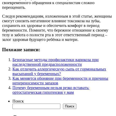
своевременного обращения к специалистам сложно
переоценить.
Следуя рекомендациям, изложенным в этой статье, женщины
смогут снизить негативное влияние токсикоза на зубы,
сохранить их здоровье и обеспечить комфорт в период
беременности. Помните, что бережное отношение к своему
телу и забота о полости рта в этот ответственный период –
залог здоровья будущего ребёнка и матери.
Похожие записи:
Безопасные методы профилактики варикоза при
наследственной предрасположенности
Как отличить аллергическую сыпь от гормональных
высыпаний у беременных?
Как меняется обоняние при беременности и причины
непереносимости запахов
Почему беременным нельзя резко вставать:
ортостатическая гипотензия у мам
Поиск
Поиск