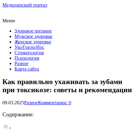
Медицинский портал
Меню
Здоровое питание
Мужское здоровье
Женское здоровье
Ухо/Горло/Нос
Стоматология
Психология
Разное
Карта сайта
Как правильно ухаживать за зубами
при токсикозе: советы и рекомендации
09.03.2025
Разное
Комментарии: 0
Содержание: