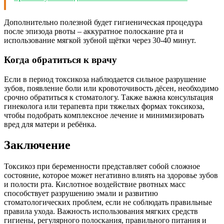
Дополнительно полезной будет гигиеническая процедура
после эпизода рвоты – аккуратное полоскание рта и
использование мягкой зубной щётки через 30-40 минут.
Когда обратиться к врачу
Если в период токсикоза наблюдается сильное разрушение
зубов, появление боли или кровоточивость дёсен, необходимо
срочно обратиться к стоматологу. Также важна консультация
гинеколога или терапевта при тяжелых формах токсикоза,
чтобы подобрать комплексное лечение и минимизировать
вред для матери и ребёнка.
Заключение
Токсикоз при беременности представляет собой сложное
состояние, которое может негативно влиять на здоровье зубов
и полости рта. Кислотное воздействие рвотных масс
способствует разрушению эмали и развитию
стоматологических проблем, если не соблюдать правильные
правила ухода. Важность использования мягких средств
гигиены, регулярного полоскания, правильного питания и