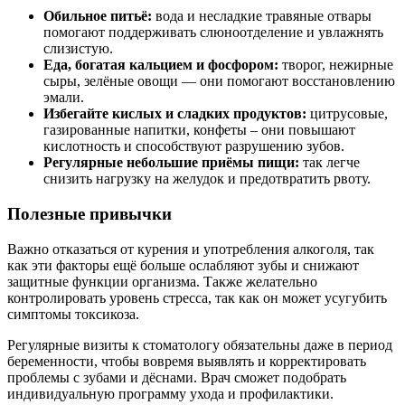
Обильное питьё:
вода и несладкие травяные отвары
помогают поддерживать слюноотделение и увлажнять
слизистую.
Еда, богатая кальцием и фосфором:
творог, нежирные
сыры, зелёные овощи — они помогают восстановлению
эмали.
Избегайте кислых и сладких продуктов:
цитрусовые,
газированные напитки, конфеты – они повышают
кислотность и способствуют разрушению зубов.
Регулярные небольшие приёмы пищи:
так легче
снизить нагрузку на желудок и предотвратить рвоту.
Полезные привычки
Важно отказаться от курения и употребления алкоголя, так
как эти факторы ещё больше ослабляют зубы и снижают
защитные функции организма. Также желательно
контролировать уровень стресса, так как он может усугубить
симптомы токсикоза.
Регулярные визиты к стоматологу обязательны даже в период
беременности, чтобы вовремя выявлять и корректировать
проблемы с зубами и дёснами. Врач сможет подобрать
индивидуальную программу ухода и профилактики.