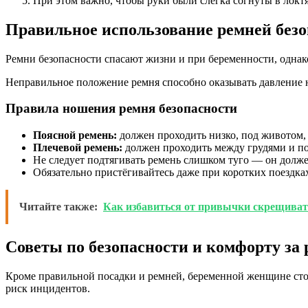
При этом важно, чтобы руки были слегка согнуты в локт
Правильное использование ремней безо
Ремни безопасности спасают жизни и при беременности, однак
Неправильное положение ремня способно оказывать давление на
Правила ношения ремня безопасности
Поясной ремень:
должен проходить низко, под животом, 
Плечевой ремень:
должен проходить между грудями и по 
Не следует подтягивать ремень слишком туго — он должен
Обязательно пристёгивайтесь даже при коротких поездках
Читайте также:
Как избавиться от привычки скрещиват
Советы по безопасности и комфорту за
Кроме правильной посадки и ремней, беременной женщине стои
риск инцидентов.