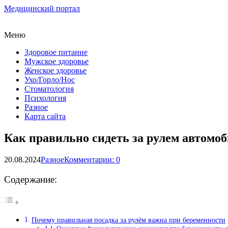
Медицинский портал
Меню
Здоровое питание
Мужское здоровье
Женское здоровье
Ухо/Горло/Нос
Стоматология
Психология
Разное
Карта сайта
Как правильно сидеть за рулем автомо
20.08.2024
Разное
Комментарии: 0
Содержание:
Почему правильная посадка за рулём важна при беременности