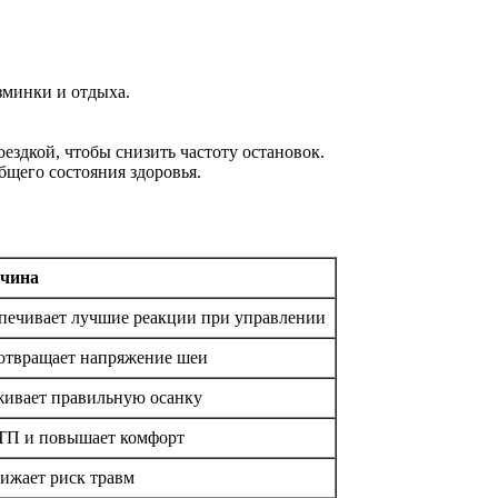
зминки и отдыха.
ездкой, чтобы снизить частоту остановок.
бщего состояния здоровья.
чина
спечивает лучшие реакции при управлении
дотвращает напряжение шеи
живает правильную осанку
ТП и повышает комфорт
ижает риск травм