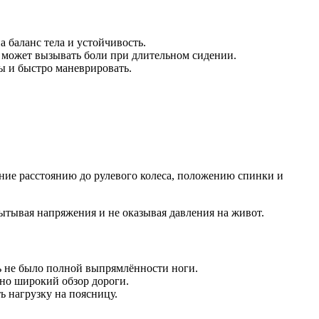
 баланс тела и устойчивость.
 может вызывать боли при длительном сидении.
ы и быстро маневрировать.
ание расстоянию до рулевого колеса, положению спинки и
пытывая напряжения и не оказывая давления на живот.
ль не было полной выпрямлённости ноги.
ьно широкий обзор дороги.
ь нагрузку на поясницу.