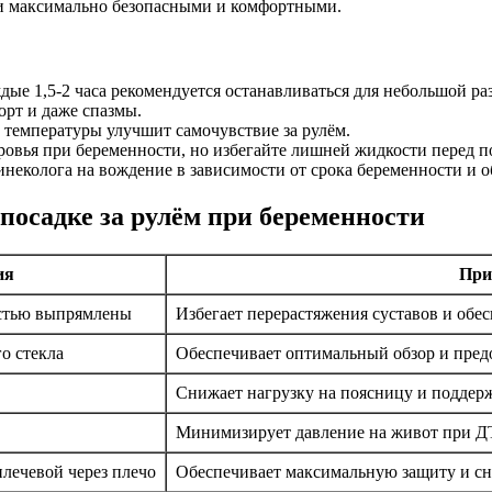
ки максимально безопасными и комфортными.
дые 1,5-2 часа рекомендуется останавливаться для небольшой ра
орт и даже спазмы.
температуры улучшит самочувствие за рулём.
овья при беременности, но избегайте лишней жидкости перед по
неколога на вождение в зависимости от срока беременности и о
посадке за рулём при беременности
ия
При
остью выпрямлены
Избегает перерастяжения суставов и обе
о стекла
Обеспечивает оптимальный обзор и пре
Снижает нагрузку на поясницу и поддер
Минимизирует давление на живот при Д
лечевой через плечо
Обеспечивает максимальную защиту и сн