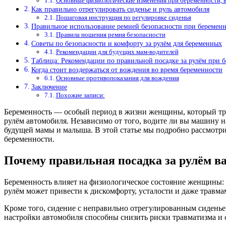
Основные физиологические изменения при беременности, 
Как правильно отрегулировать сиденье и руль автомобиля
Пошаговая инструкция по регулировке сиденья
Правильное использование ремней безопасности при беремен
Правила ношения ремня безопасности
Советы по безопасности и комфорту за рулём для беременных
Рекомендации для будущих мам-водителей
Таблица: Рекомендации по правильной посадке за рулём при 
Когда стоит воздержаться от вождения во время беременности
Основные противопоказания для вождения
Заключение
Похожие записи:
Беременность — особый период в жизни женщины, который треб
рулём автомобиля. Независимо от того, водите ли вы машину н
будущей мамы и малыша. В этой статье мы подробно рассмотри
беременности.
Почему правильная посадка за рулём в
Беременность влияет на физиологическое состояние женщины: 
рулём может привести к дискомфорту, усталости и даже травма
Кроме того, сидение с неправильно отрегулированным сиденье
настройки автомобиля способны снизить риски травматизма и 