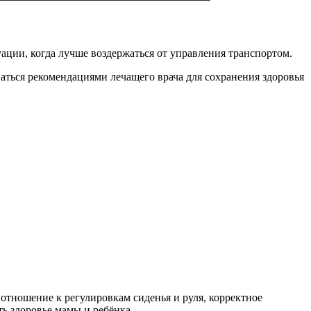
ции, когда лучше воздержаться от управления транспортом.
аться рекомендациями лечащего врача для сохранения здоровья
отношение к регулировкам сиденья и руля, корректное
ь здоровье мамы и ребёнка.