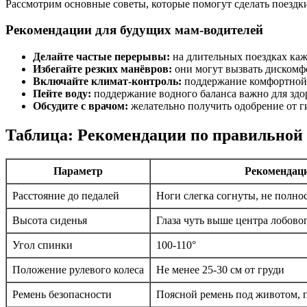
Рассмотрим основные советы, которые помогут сделать поезд
Рекомендации для будущих мам-водителей
Делайте частые перерывы:
на длительных поездках каж
Избегайте резких манёвров:
они могут вызвать дискомф
Включайте климат-контроль:
поддержание комфортной 
Пейте воду:
поддержание водного баланса важно для здор
Обсудите с врачом:
желательно получить одобрение от ги
Таблица: Рекомендации по правильной 
Параметр
Рекомендац
Расстояние до педалей
Ноги слегка согнуты, не полн
Высота сиденья
Глаза чуть выше центра лобовог
Угол спинки
100-110°
Положение рулевого колеса
Не менее 25-30 см от груди
Ремень безопасности
Поясной ремень под животом, п