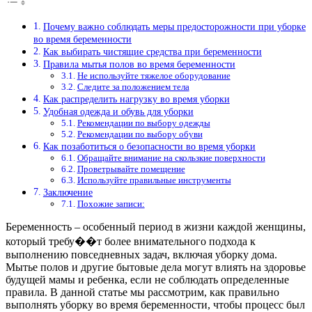
Почему важно соблюдать меры предосторожности при уборке
во время беременности
Как выбирать чистящие средства при беременности
Правила мытья полов во время беременности
Не используйте тяжелое оборудование
Следите за положением тела
Как распределить нагрузку во время уборки
Удобная одежда и обувь для уборки
Рекомендации по выбору одежды
Рекомендации по выбору обуви
Как позаботиться о безопасности во время уборки
Обращайте внимание на скользкие поверхности
Проветрывайте помещение
Используйте правильные инструменты
Заключение
Похожие записи:
Беременность – особенный период в жизни каждой женщины,
который требу��т более внимательного подхода к
выполнению повседневных задач, включая уборку дома.
Мытье полов и другие бытовые дела могут влиять на здоровье
будущей мамы и ребенка, если не соблюдать определенные
правила. В данной статье мы рассмотрим, как правильно
выполнять уборку во время беременности, чтобы процесс был