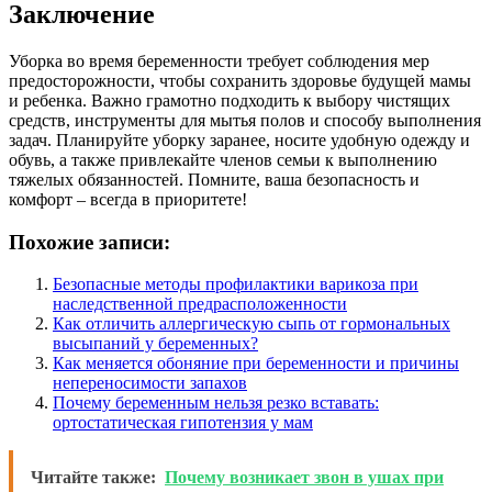
Заключение
Уборка во время беременности требует соблюдения мер
предосторожности, чтобы сохранить здоровье будущей мамы
и ребенка. Важно грамотно подходить к выбору чистящих
средств, инструменты для мытья полов и способу выполнения
задач. Планируйте уборку заранее, носите удобную одежду и
обувь, а также привлекайте членов семьи к выполнению
тяжелых обязанностей. Помните, ваша безопасность и
комфорт – всегда в приоритете!
Похожие записи:
Безопасные методы профилактики варикоза при
наследственной предрасположенности
Как отличить аллергическую сыпь от гормональных
высыпаний у беременных?
Как меняется обоняние при беременности и причины
непереносимости запахов
Почему беременным нельзя резко вставать:
ортостатическая гипотензия у мам
Читайте также:
Почему возникает звон в ушах при