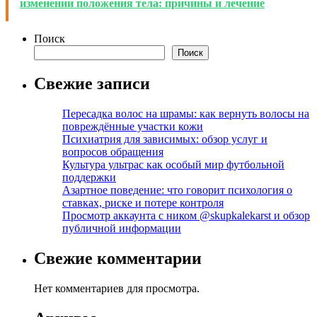
изменении положения тела: причины и лечение
Поиск
Поиск
Свежие записи
Пересадка волос на шрамы: как вернуть волосы на
повреждённые участки кожи
Психиатрия для зависимых: обзор услуг и
вопросов обращения
Культура ультрас как особый мир футбольной
поддержки
Азартное поведение: что говорит психология о
ставках, риске и потере контроля
Просмотр аккаунта с ником @skupkalekarst и обзор
публичной информации
Свежие комментарии
Нет комментариев для просмотра.