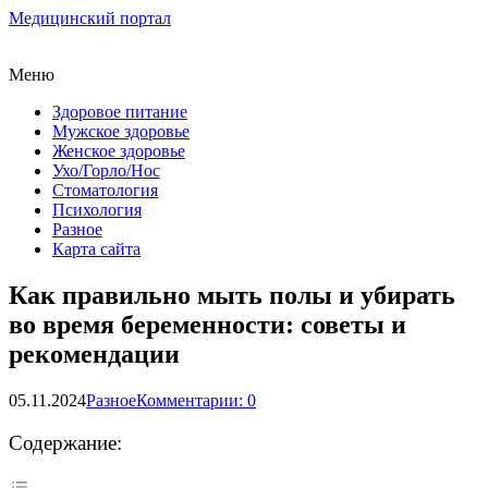
Медицинский портал
Меню
Здоровое питание
Мужское здоровье
Женское здоровье
Ухо/Горло/Нос
Стоматология
Психология
Разное
Карта сайта
Как правильно мыть полы и убирать
во время беременности: советы и
рекомендации
05.11.2024
Разное
Комментарии: 0
Содержание: