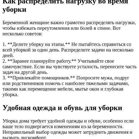
Как распределить нагрузку во время
уборки
Беременной женщине важно грамотно распределять нагрузки,
чтобы избежать переутомления или болей в спине. Вот
несколько советов:
1. **Делите уборку на этапы.** Не пытайтесь справиться со
всей уборкой за один день. Распределите задачи на несколько
дней.
2. **Заранее планируйте работу.** Учитывайте свое
самочувствие. Если вы чувствуете усталость, перенесите часть
задач на другой день.
3. **Привлекайте помощников.** Попросите мужа, подруг
или родственников помочь с наиболее тяжелыми задачами,
такими как перемещение мебели, мытье окон и глубокая
уборка.
Удобная одежда и обувь для уборки
Уборка дома требует удобной одежды и обуви, особенно если
ваше тело подвергается изменениям из-за беременности.
Неправильный выбор одежды может затруднить движения и
вызвать дискомфорт.