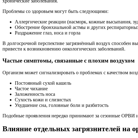
хронические заболевания.
Проблемы со здоровьем могут быть следующими:
Аллергические реакции (насморк, кожные высыпания, зуд
Обострение бронхиальной астмы и других респираторны
Раздражение глаз, носа и горла
В долгосрочной перспективе загрязнённый воздух способен в
привести к возникновению онкологических заболеваний.
Частые симптомы, связанные с плохим воздухом
Организм может сигнализировать о проблемах с качеством воз
Постоянный сухой кашель
Частое чихание
Заложенность носа
Сухость кожи и слизистых
Ухудшение сна, головные боли и разбитость
Подобные проявления нередко принимают за сезонные ОРВИ ил
Влияние отдельных загрязнителей на о