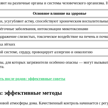
ияют на различные органы и системы человеческого организма. 
Основное влияние на здоровье
и, усугубляют астму, способствуют хроническим воспалительны
лёгочные заболевания, интоксикации микотоксинами
здражение слизистых, токсическое воздействие на печень и поч
ка лёгких
й системе, сердцу, провоцирует аллергию и онкологию
, для которых загрязнители особенно опасны — могут вызывать
та.
ть после родов: эффективные советы
ха: эффективные методы
овой атмосферы дома. Качественный контроль начинается с рег