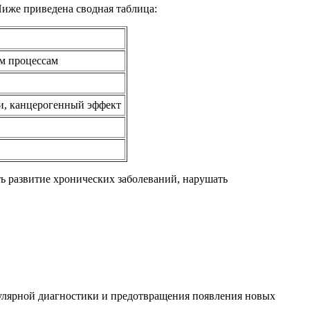
Ниже приведена сводная таблица:
м процессам
ки, канцерогенный эффект
 развитие хронических заболеваний, нарушать
улярной диагностики и предотвращения появления новых