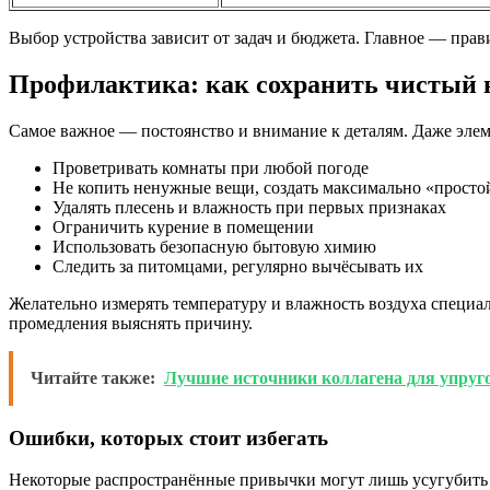
Выбор устройства зависит от задач и бюджета. Главное — прав
Профилактика: как сохранить чистый 
Самое важное — постоянство и внимание к деталям. Даже эле
Проветривать комнаты при любой погоде
Не копить ненужные вещи, создать максимально «просто
Удалять плесень и влажность при первых признаках
Ограничить курение в помещении
Использовать безопасную бытовую химию
Следить за питомцами, регулярно вычёсывать их
Желательно измерять температуру и влажность воздуха специ
промедления выяснять причину.
Читайте также:
Лучшие источники коллагена для упруго
Ошибки, которых стоит избегать
Некоторые распространённые привычки могут лишь усугубить 