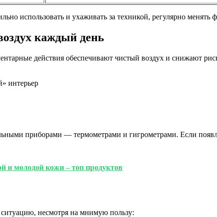
ильно использовать и ухаживать за техникой, регулярно менять 
воздух каждый день
ментарные действия обеспечивают чистый воздух и снижают рис
й» интерьер
альными приборами — термометрами и гигрометрами. Если появля
й и молодой кожи – топ продуктов
ситуацию, несмотря на мнимую пользу: