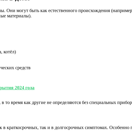
ны. Они могут быть как естественного происхождения (наприме
ные материалы).
, котёл)
ческих средств
рытия 2024 года
 в то время как другие не определяются без специальных прибор
как в краткосрочных, так и в долгосрочных симптомах. Особен