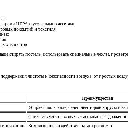
часы
ильтрами HEPA и угольными кассетами
вровых покрытий и текстиля
сенью
лов
ных химикатов
ще стирать постель, использовать специальные чехлы, проветр
поддержания чистоты и безопасности воздуха: от простых возд
Преимущества
Убирает пыль, аллергены, некоторые вирусы и за
Снижает сухость воздуха, уменьшает раздражение
и ионизацию
Комплексное воздействие на микроклимат