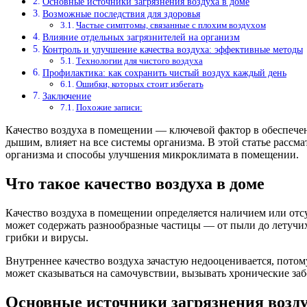
Основные источники загрязнения воздуха в доме
Возможные последствия для здоровья
Частые симптомы, связанные с плохим воздухом
Влияние отдельных загрязнителей на организм
Контроль и улучшение качества воздуха: эффективные методы
Технологии для чистого воздуха
Профилактика: как сохранить чистый воздух каждый день
Ошибки, которых стоит избегать
Заключение
Похожие записи:
Качество воздуха в помещении — ключевой фактор в обеспечен
дышим, влияет на все системы организма. В этой статье рассм
организма и способы улучшения микроклимата в помещении.
Что такое качество воздуха в доме
Качество воздуха в помещении определяется наличием или отс
может содержать разнообразные частицы — от пыли до летучи
грибки и вирусы.
Внутреннее качество воздуха зачастую недооценивается, потом
может сказываться на самочувствии, вызывать хронические за
Основные источники загрязнения возду