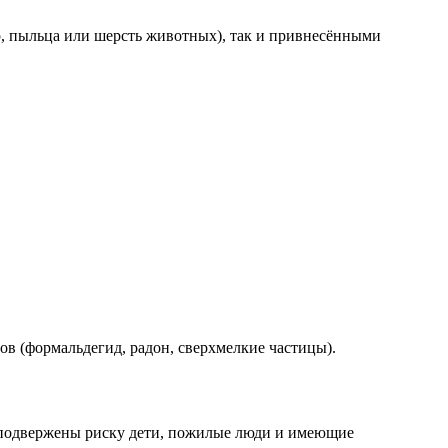
р, пыльца или шерсть животных), так и привнесёнными
ов (формальдегид, радон, сверхмелкие частицы).
но подвержены риску дети, пожилые люди и имеющие