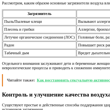
Рассмотрим, каким образом основные загрязнители воздуха вл
Загрязнитель
Пыль/Пылевые клещи
Вызывают аллерги
Плесень и грибки
Аллергии, бронхо
Летучие органические соединения (ЛОС)
Головные боли, ра
Радон
Повышает риск ра
Табачный дым
Вредит дыхательно
Отдельного внимания заслуживают дети и беременные женщины
неврологические процессы и приводить к снижению иммуните
Читайте также:
Как восстановить сексуальную активнос
Контроль и улучшение качества возду
Существуют простые и действенные способы поддержания здор
источников загрязнения.