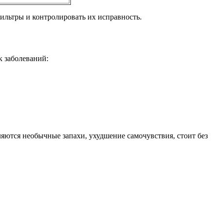
фильтры и контролировать их исправность.
к заболеваний:
ются необычные запахи, ухудшение самочувствия, стоит без