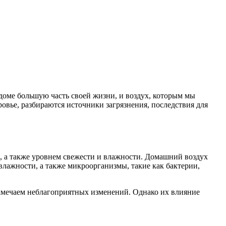
доме большую часть своей жизни, и воздух, которым мы
овье, разбираются источники загрязнения, последствия для
, а также уровнем свежести и влажности. Домашний воздух
лажности, а также микроорганизмы, такие как бактерии,
 замечаем неблагоприятных изменений. Однако их влияние