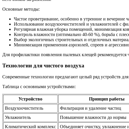
Основные методы:
Частое проветривание, особенно в утренние и вечерние 
Использование воздухоочистителей и увлажнителей с ф
Регулярная влажная уборка помещений, минимизация ко
Контроль влажности (оптимально 40-60 %), борьба с пле
Выбор экологичных строительных и отделочных материа
Минимизация применения аэрозолей, спреев и агрессив
Для профилактики появления пылевых клещей рекомендуется ча
Технологии для чистого воздуха
Современные технологии предлагают целый ряд устройств для 
Таблица с основными устройствами:
Устройство
Принцип работы
Воздухоочиститель
Фильтрация и удаление частиц
Увлажнитель
Повышение влажности до нормы
Климатический комплекс
Объединяет очистку, увлажнение 