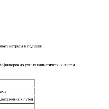
ивать матрасы и подушки.
ухофильтров до умных климатических систем.
пахи
 дыхательных путей