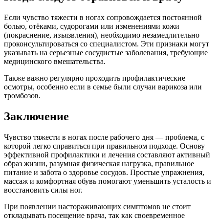
Если чувство тяжести в ногах сопровождается постоянной
болью, отёками, судорогами или изменениями кожи
(покраснение, изъязвления), необходимо незамедлительно
проконсультироваться со специалистом. Эти признаки могут
указывать на серьезные сосудистые заболевания, требующие
медицинского вмешательства.
Также важно регулярно проходить профилактические
осмотры, особенно если в семье были случаи варикоза или
тромбозов.
Заключение
Чувство тяжести в ногах после рабочего дня — проблема, с
которой легко справиться при правильном подходе. Основу
эффективной профилактики и лечения составляют активный
образ жизни, разумная физическая нагрузка, правильное
питание и забота о здоровье сосудов. Простые упражнения,
массаж и комфортная обувь помогают уменьшить усталость и
восстановить силы ног.
При появлении настораживающих симптомов не стоит
откладывать посещение врача, так как своевременное