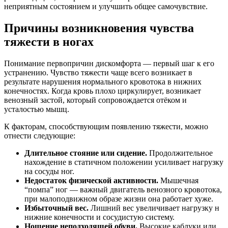
неприятным состоянием и улучшить общее самочувствие.
Причины возникновения чувства
тяжести в ногах
Понимание первопричин дискомфорта — первый шаг к его
устранению. Чувство тяжести чаще всего возникает в
результате нарушения нормального кровотока в нижних
конечностях. Когда кровь плохо циркулирует, возникает
венозный застой, который сопровождается отёком и
усталостью мышц.
К факторам, способствующим появлению тяжести, можно
отнести следующие:
Длительное стояние или сидение.
Продолжительное
нахождение в статичном положении усиливает нагрузку
на сосуды ног.
Недостаток физической активности.
Мышечная
“помпа” ног — важный двигатель венозного кровотока,
при малоподвижном образе жизни она работает хуже.
Избыточный вес.
Лишний вес увеличивает нагрузку н
нижние конечности и сосудистую систему.
Ношение неподходящей обуви.
Высокие каблуки или