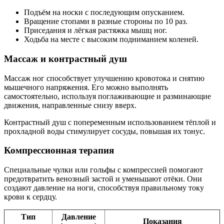
Подъём на носки с последующим опусканием.
Вращение стопами в разные стороны по 10 раз.
Приседания и лёгкая растяжка мышц ног.
Ходьба на месте с высоким подниманием коленей.
Массаж и контрастный душ
Массаж ног способствует улучшению кровотока и снятию
мышечного напряжения. Его можно выполнять
самостоятельно, используя поглаживающие и разминающие
движения, направленные снизу вверх.
Контрастный душ с попеременным использованием тёплой и
прохладной воды стимулирует сосуды, повышая их тонус.
Компрессионная терапия
Специальные чулки или гольфы с компрессией помогают
предотвратить венозный застой и уменьшают отёки. Они
создают давление на ноги, способствуя правильному току
крови к сердцу.
Тип
Давление
Показания