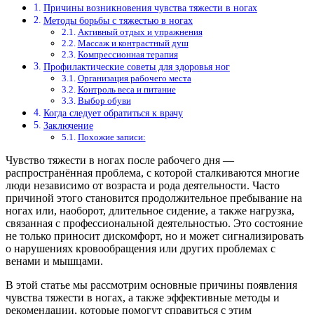
Причины возникновения чувства тяжести в ногах
Методы борьбы с тяжестью в ногах
Активный отдых и упражнения
Массаж и контрастный душ
Компрессионная терапия
Профилактические советы для здоровья ног
Организация рабочего места
Контроль веса и питание
Выбор обуви
Когда следует обратиться к врачу
Заключение
Похожие записи:
Чувство тяжести в ногах после рабочего дня —
распространённая проблема, с которой сталкиваются многие
люди независимо от возраста и рода деятельности. Часто
причиной этого становится продолжительное пребывание на
ногах или, наоборот, длительное сидение, а также нагрузка,
связанная с профессиональной деятельностью. Это состояние
не только приносит дискомфорт, но и может сигнализировать
о нарушениях кровообращения или других проблемах с
венами и мышцами.
В этой статье мы рассмотрим основные причины появления
чувства тяжести в ногах, а также эффективные методы и
рекомендации, которые помогут справиться с этим