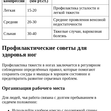
компрессии
(мм рт.ст.)
Профилактика усталости и
Легкая
15-20
легкой тяжести
Средние проявления венозной
Средняя
20-30
недостаточности
Тяжелые случаи, варикозная
Сльная
30-40
болезнь
Профилактические советы для
здоровья ног
Профилактика тяжести в ногах заключается в регулярном
соблюдении определённых правил, которые помогают
сохранить сосуды и мышцы в хорошем состоянии и
предотвратить развитие серьезных проблем.
Организация рабочего места
Для людей, чья работа связана с долгим пребыванием в
сидячем положении:
Используйте удобное кресло с поддержкой спины.