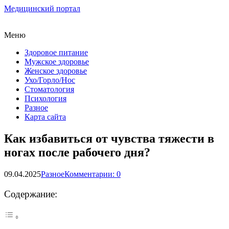
Медицинский портал
Меню
Здоровое питание
Мужское здоровье
Женское здоровье
Ухо/Горло/Нос
Стоматология
Психология
Разное
Карта сайта
Как избавиться от чувства тяжести в
ногах после рабочего дня?
09.04.2025
Разное
Комментарии: 0
Содержание: