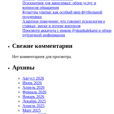
Психиатрия для зависимых: обзор услуг и
вопросов обращения
Культура ультрас как особый мир футбольной
поддержки
Азартное поведение: что говорит психология о
ставках, риске и потере контроля
Просмотр аккаунта с ником @skupkalekarst и обзор
публичной информации
Свежие комментарии
Нет комментариев для просмотра.
Архивы
Август 2026
Июнь 2026
Апрель 2026
Февраль 2026
Январь 2026
Декабрь 2025
Апрель 2025
Март 2025