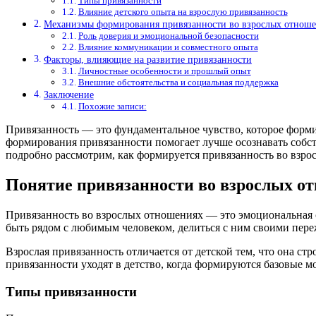
Типы привязанности
Влияние детского опыта на взрослую привязанность
Механизмы формирования привязанности во взрослых отнош
Роль доверия и эмоциональной безопасности
Влияние коммуникации и совместного опыта
Факторы, влияющие на развитие привязанности
Личностные особенности и прошлый опыт
Внешние обстоятельства и социальная поддержка
Заключение
Похожие записи:
Привязанность — это фундаментальное чувство, которое форми
формирования привязанности помогает лучше осознавать собст
подробно рассмотрим, как формируется привязанность во взрос
Понятие привязанности во взрослых о
Привязанность во взрослых отношениях — это эмоциональная с
быть рядом с любимым человеком, делиться с ним своими пер
Взрослая привязанность отличается от детской тем, что она ст
привязанности уходят в детство, когда формируются базовые м
Типы привязанности