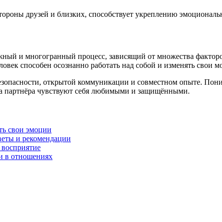
тороны друзей и близких, способствует укреплению эмоциональ
ый и многогранный процесс, зависящий от множества факторов
ловек способен осознанно работать над собой и изменять свои м
безопасности, открытой коммуникации и совместном опыте. По
ба партнёра чувствуют себя любимыми и защищёнными.
ть свои эмоции
веты и рекомендации
 восприятие
и в отношениях