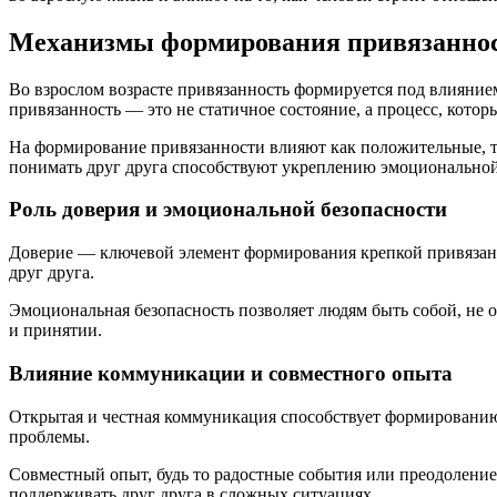
Механизмы формирования привязаннос
Во взрослом возрасте привязанность формируется под влияние
привязанность — это не статичное состояние, а процесс, котор
На формирование привязанности влияют как положительные, т
понимать друг друга способствуют укреплению эмоциональной
Роль доверия и эмоциональной безопасности
Доверие — ключевой элемент формирования крепкой привязанно
друг друга.
Эмоциональная безопасность позволяет людям быть собой, не 
и принятии.
Влияние коммуникации и совместного опыта
Открытая и честная коммуникация способствует формированию 
проблемы.
Совместный опыт, будь то радостные события или преодоление
поддерживать друг друга в сложных ситуациях.