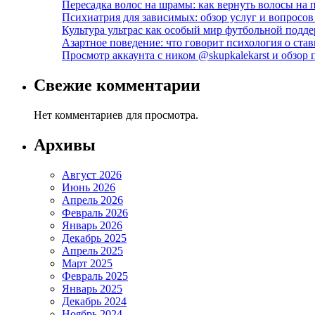
Пересадка волос на шрамы: как вернуть волосы на
Психиатрия для зависимых: обзор услуг и вопросо
Культура ультрас как особый мир футбольной подд
Азартное поведение: что говорит психология о став
Просмотр аккаунта с ником @skupkalekarst и обзо
Свежие комментарии
Нет комментариев для просмотра.
Архивы
Август 2026
Июнь 2026
Апрель 2026
Февраль 2026
Январь 2026
Декабрь 2025
Апрель 2025
Март 2025
Февраль 2025
Январь 2025
Декабрь 2024
Ноябрь 2024