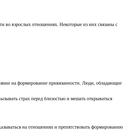
ти во взрослых отношениях. Некоторые из них связаны с
лияние на формирование привязанности. Люди, обладающие
ызывать страх перед близостью и мешать открываться
 сказываться на отношениях и препятствовать формированию