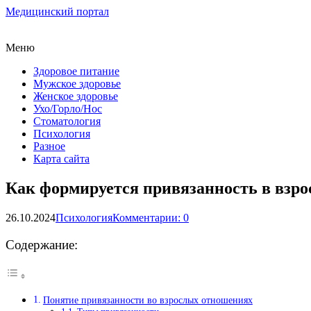
Медицинский портал
Меню
Здоровое питание
Мужское здоровье
Женское здоровье
Ухо/Горло/Нос
Стоматология
Психология
Разное
Карта сайта
Как формируется привязанность в взр
26.10.2024
Психология
Комментарии: 0
Содержание:
Понятие привязанности во взрослых отношениях