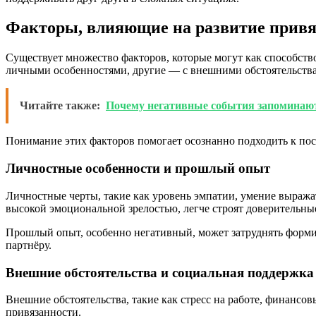
Факторы, влияющие на развитие привя
Существует множество факторов, которые могут как способств
личными особенностями, другие — с внешними обстоятельств
Читайте также:
Почему негативные события запоминают
Понимание этих факторов помогает осознанно подходить к по
Личностные особенности и прошлый опыт
Личностные черты, такие как уровень эмпатии, умение выража
высокой эмоциональной зрелостью, легче строят доверительны
Прошлый опыт, особенно негативный, может затруднять формир
партнёру.
Внешние обстоятельства и социальная поддержка
Внешние обстоятельства, такие как стресс на работе, финансо
привязанности.