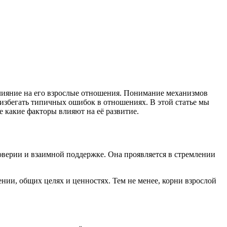
влияние на его взрослые отношения. Понимание механизмов
избегать типичных ошибок в отношениях. В этой статье мы
 какие факторы влияют на её развитие.
оверии и взаимной поддержке. Она проявляется в стремлении
жении, общих целях и ценностях. Тем не менее, корни взрослой