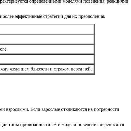
арактеризуется определёнными моделями поведения, реакциями
иболее эффективные стратегии для их преодоления.
оге.
жду желанием близости и страхом перед ней.
ыми взрослыми. Если взрослые откликаются на потребности
ющие типы привязанности. Эти модели поведения переносятся