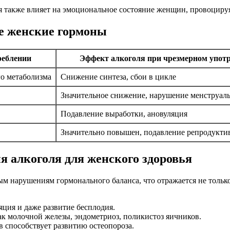
я также влияет на эмоциональное состояние женщин, провоцир
ые женские гормоны
реблении
Эффект алкоголя при чрезмерном упот
о метаболизма
Снижение синтеза, сбои в цикле
Значительное снижение, нарушение менструал
Подавление выработки, ановуляция
Значительно повышен, подавление репродукт
я алкоголя для женского здоровья
ым нарушениям гормонального баланса, что отражается не тольк
яция и даже развитие бесплодия.
к молочной железы, эндометриоз, поликистоз яичников.
 способствует развитию остеопороза.