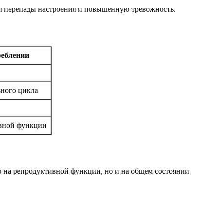
уя перепады настроения и повышенную тревожность.
реблении
ьного цикла
ивной функции
о на репродуктивной функции, но и на общем состоянии