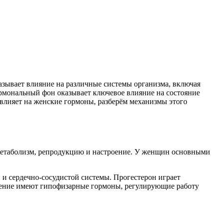
азывает влияние на различные системы организма, включая
ормональный фон оказывает ключевое влияние на состояние
влияет на женские гормоны, разберём механизмы этого
 метаболизм, репродукцию и настроение. У женщин основными
 и сердечно-сосудистой системы. Прогестерон играет
чение имеют гипофизарные гормоны, регулирующие работу