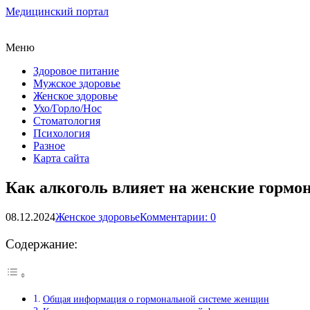
Медицинский портал
Меню
Здоровое питание
Мужское здоровье
Женское здоровье
Ухо/Горло/Нос
Стоматология
Психология
Разное
Карта сайта
Как алкоголь влияет на женские гормо
08.12.2024
Женское здоровье
Комментарии: 0
Содержание:
Общая информация о гормональной системе женщин