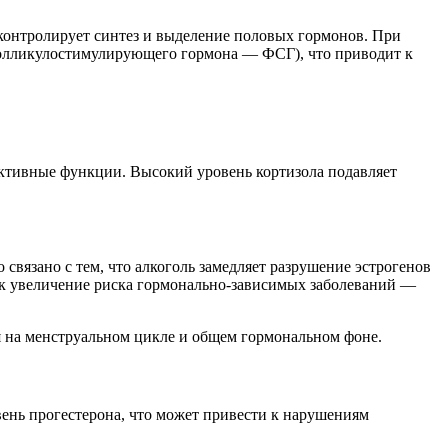
 контролирует синтез и выделение половых гормонов. При
олликулостимулирующего гормона — ФСГ), что приводит к
уктивные функции. Высокий уровень кортизола подавляет
связано с тем, что алкоголь замедляет разрушение эстрогенов
ак увеличение риска гормонально-зависимых заболеваний —
ся на менструальном цикле и общем гормональном фоне.
ень прогестерона, что может привести к нарушениям