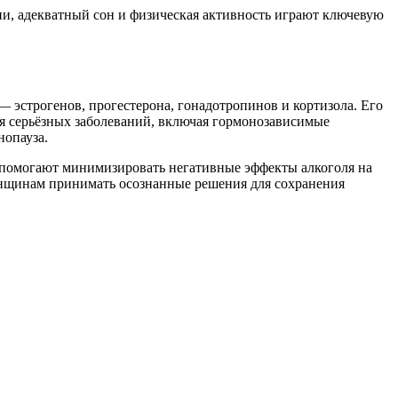
ни, адекватный сон и физическая активность играют ключевую
 эстрогенов, прогестерона, гонадотропинов и кортизола. Его
я серьёзных заболеваний, включая гормонозависимые
нопауза.
 помогают минимизировать негативные эффекты алкоголя на
енщинам принимать осознанные решения для сохранения