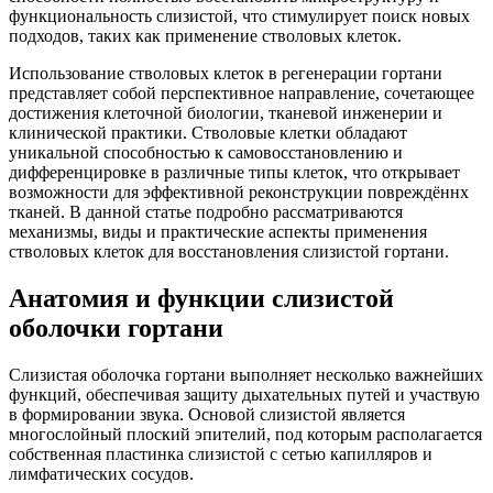
функциональность слизистой, что стимулирует поиск новых
подходов, таких как применение стволовых клеток.
Использование стволовых клеток в регенерации гортани
представляет собой перспективное направление, сочетающее
достижения клеточной биологии, тканевой инженерии и
клинической практики. Стволовые клетки обладают
уникальной способностью к самовосстановлению и
дифференцировке в различные типы клеток, что открывает
возможности для эффективной реконструкции повреждённх
тканей. В данной статье подробно рассматриваются
механизмы, виды и практические аспекты применения
стволовых клеток для восстановления слизистой гортани.
Анатомия и функции слизистой
оболочки гортани
Слизистая оболочка гортани выполняет несколько важнейших
функций, обеспечивая защиту дыхательных путей и участвую
в формировании звука. Основой слизистой является
многослойный плоский эпителий, под которым располагается
собственная пластинка слизистой с сетью капилляров и
лимфатических сосудов.