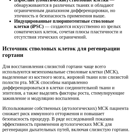
обнаруживаются в различных тканях и обладают
ограниченным диапазоном дифференцировки, но
этичность и безопасность применения выше.
Индуцированные плюрипотентные стволовые
клетки (iPSC)
— создаются искусственно из зрелых
соматических клеток, сочетая плюсы пластичности и
отсутствия этических ограничений.
Источник стволовых клеток для регенерации
гортани
Для восстановления слизистой гортани чаще всего
используются мезенхимальные стволовые клетки (МСК),
выделенные из костного мозга, жировой ткани или слизистой
полости рта. МСК способны направленно
дифференцироваться в клетки соединительной ткани и
эпителия, а также выделять факторы роста, стимулирующие
заживление и модуляцию воспаления.
Использование собственных (аутологических) МСК пациента
снижает риск иммунного отторжения и повышает
безопасность процедур. В ряде исследований показана
эффективность применения аутологических МСК для
регенерации дыхательных путей, включая слизистую гортани.