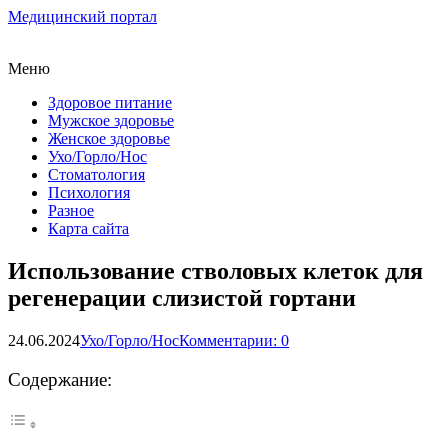
Медицинский портал
Меню
Здоровое питание
Мужское здоровье
Женское здоровье
Ухо/Горло/Нос
Стоматология
Психология
Разное
Карта сайта
Использование стволовых клеток для
регенерации слизистой гортани
24.06.2024
Ухо/Горло/Нос
Комментарии: 0
Содержание: