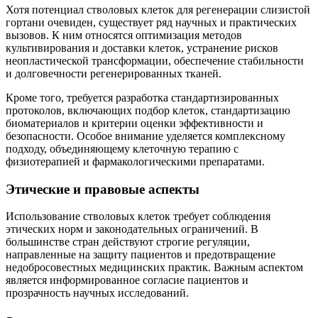
Хотя потенциал стволовых клеток для регенерации слизистой
гортани очевиден, существует ряд научных и практических
вызовов. К ним относятся оптимизация методов
культивирования и доставки клеток, устранение рисков
неопластической трансформации, обеспечение стабильности
и долговечности регенерированных тканей.
Кроме того, требуется разработка стандартизированных
протоколов, включающих подбор клеток, стандартизацию
биоматериалов и критерии оценки эффективности и
безопасности. Особое внимание уделяется комплексному
подходу, объединяющему клеточную терапию с
физиотерапией и фармакологическими препаратами.
Этические и правовые аспекты
Использование стволовых клеток требует соблюдения
этических норм и законодательных ограничений. В
большинстве стран действуют строгие регуляции,
направленные на защиту пациентов и предотвращение
недобросовестных медицинских практик. Важным аспектом
является информированное согласие пациентов и
прозрачность научных исследований.