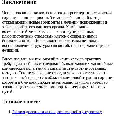
Заключение
Использование стволовых клеток для регенерации слизистой
гортани — инновационный и многообещающий метод,
открывающий новые горизонты в лечении повреждений и
заболеваний этого важного органа. Комбинация
возможностей мезенхимальных и индуцированных
плюрипотентных стволовых клеток с современными
биоматериалами обеспечивает перспективы не только
восстановления структуры слизистой, но и нормализации её
функций.
Внесение данных технологий в клиническую практику
требует дальнейших исследований, включающих масштабные
клинические испытания и развитие стандартизированных
методик. Тем не менее, уже сегодня можно констатировать
значительный прогресс в области клеточной терапии гортани,
который в будущем сможет значительно улучшить качество
жизни пациентов с тяжелыми поражениями дыхательных
путей.
Похожие записи:
Ранняя диагностика нейросенсорной тугоухости у