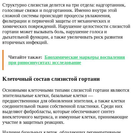
Структурно слизистая делится на три отдела: надгортанник,
голосовые связки и подгортанник. Именно внутри этой
сложной системы происходят процессы увлажнения,
фильтрации и первичной защиты от механических и
химических повреждений. Нарушение целостности слизистой
гортани может вызывать боль, нарушение голоса и
дыхательной функции, а также увеличивать риск развития
вторичных инфекций.
Читайте также:
Биохимические маркеры воспаления
при риносинуситах: исследование
Клеточный состав слизистой гортани
Основными клеточными типами слизистой гортани являются
эпителиальные клетки, базальные клетки —
предшественники для обновления эпителия, а также клетки
соединительной ткани собственной пластинки. Среди них
выделяют фибробласты, которые обеспечивают синтез
внеклеточного матрикса, и иммунные клетки, принимающие
участие в защитных реакциях.
Наличие базальных клеток, обладающих регенеративным