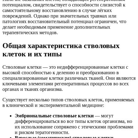
потенциалом, свидетельствует о способности слизистой к
самостоятельному восстановлению в случае лёгких
повреждений. Однако при значительных травмах или
патологиях восстановительный потенциал ограничен, что
делает необходимым применение дополнительных
терапевтических методов.
Общая характеристика стволовых
клеток и их типы
Стволовые клетки — это недифференцированные клетки с
высокой способностью к делению и преобразованию в
специализированные клетки различных тканей. Они являются
ключевыми элементами регенеративных процессов во всех
органах и тканях организма.
Существует несколько типов стволовых клеток, применяемых
в клинической и экспериментальной медицине:
Эмбриональные стволовые клетки
— могут
дифференцироваться во все типы клеток организма, но
их использование сопряжено с этическими проблемами
и риском тератогенности.
Взрослые (соматические) стволовые клетки
—