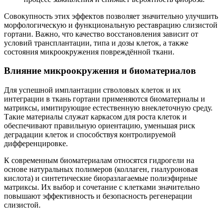
Совокупность этих эффектов позволяет значительно улучшить
морфологическую и функциональную реставрацию слизистой
гортани. Важно, что качество восстановления зависит от
условий трансплантации, типа и дозы клеток, а также
состояния микроокружения повреждённой ткани.
Влияние микроокружения и биоматериалов
Для успешной имплантации стволовых клеток и их
интеграции в ткань гортани применяются биоматериалы и
матриксы, имитирующие естественную внеклеточную среду.
Такие материалы служат каркасом для роста клеток и
обеспечивают правильную ориентацию, уменьшая риск
деградации клеток и способствуя контролируемой
дифференцировке.
К современным биоматериалам относятся гидрогели на
основе натуральных полимеров (коллаген, гиалуроновая
кислота) и синтетические биоразлагаемые полиэфирные
матриксы. Их выбор и сочетание с клетками значительно
повышают эффективность и безопасность регенерации
слизистой.