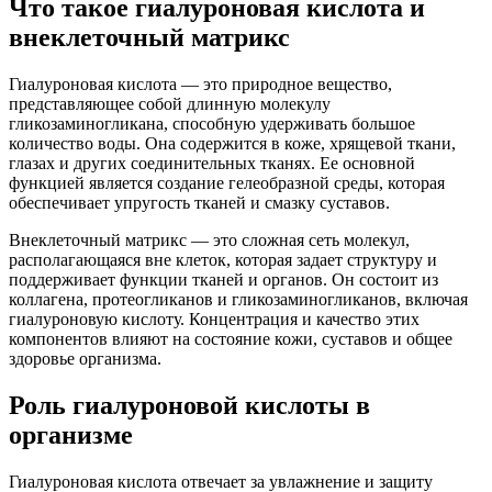
Что такое гиалуроновая кислота и
внеклеточный матрикс
Гиалуроновая кислота — это природное вещество,
представляющее собой длинную молекулу
гликозаминогликана, способную удерживать большое
количество воды. Она содержится в коже, хрящевой ткани,
глазах и других соединительных тканях. Ее основной
функцией является создание гелеобразной среды, которая
обеспечивает упругость тканей и смазку суставов.
Внеклеточный матрикс — это сложная сеть молекул,
располагающаяся вне клеток, которая задает структуру и
поддерживает функции тканей и органов. Он состоит из
коллагена, протеогликанов и гликозаминогликанов, включая
гиалуроновую кислоту. Концентрация и качество этих
компонентов влияют на состояние кожи, суставов и общее
здоровье организма.
Роль гиалуроновой кислоты в
организме
Гиалуроновая кислота отвечает за увлажнение и защиту