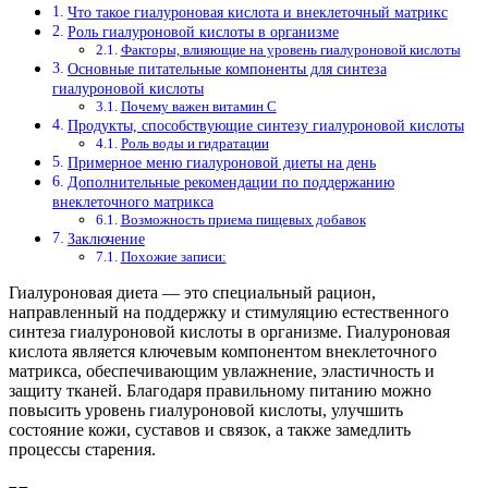
Что такое гиалуроновая кислота и внеклеточный матрикс
Роль гиалуроновой кислоты в организме
Факторы, влияющие на уровень гиалуроновой кислоты
Основные питательные компоненты для синтеза
гиалуроновой кислоты
Почему важен витамин C
Продукты, способствующие синтезу гиалуроновой кислоты
Роль воды и гидратации
Примерное меню гиалуроновой диеты на день
Дополнительные рекомендации по поддержанию
внеклеточного матрикса
Возможность приема пищевых добавок
Заключение
Похожие записи:
Гиалуроновая диета — это специальный рацион,
направленный на поддержку и стимуляцию естественного
синтеза гиалуроновой кислоты в организме. Гиалуроновая
кислота является ключевым компонентом внеклеточного
матрикса, обеспечивающим увлажнение, эластичность и
защиту тканей. Благодаря правильному питанию можно
повысить уровень гиалуроновой кислоты, улучшить
состояние кожи, суставов и связок, а также замедлить
процессы старения.