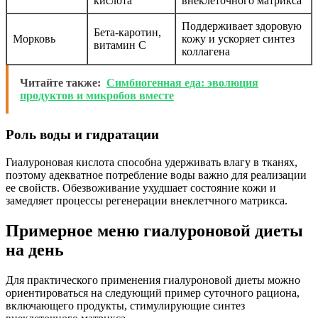
кислота
внеклеточного матрикса
Поддерживает здоровую
Бета-каротин,
Морковь
кожу и ускоряет синтез
витамин C
коллагена
Читайте также:
Симбиогенная еда: эволюция
продуктов и микробов вместе
Роль воды и гидратации
Гиалуроновая кислота способна удерживать влагу в тканях,
поэтому адекватное потребление воды важно для реализации
ее свойств. Обезвоживание ухудшает состояние кожи и
замедляет процессы регенерации внеклетчного матрикса.
Примерное меню гиалуроновой диеты
на день
Для практического применения гиалуроновой диеты можно
ориентироваться на следующий пример суточного рациона,
включающего продукты, стимулирующие синтез