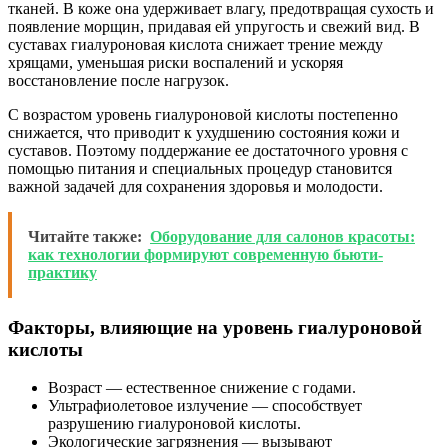
тканей. В коже она удерживает влагу, предотвращая сухость и
появление морщин, придавая ей упругость и свежий вид. В
суставах гиалуроновая кислота снижает трение между
хрящами, уменьшая риски воспалений и ускоряя
восстановление после нагрузок.
С возрастом уровень гиалуроновой кислоты постепенно
снижается, что приводит к ухудшению состояния кожи и
суставов. Поэтому поддержание ее достаточного уровня с
помощью питания и специальных процедур становится
важной задачей для сохранения здоровья и молодости.
Читайте также:
Оборудование для салонов красоты:
как технологии формируют современную бьюти-
практику
Факторы, влияющие на уровень гиалуроновой
кислоты
Возраст — естественное снижение с годами.
Ультрафиолетовое излучение — способствует
разрушению гиалуроновой кислоты.
Экологические загрязнения — вызывают