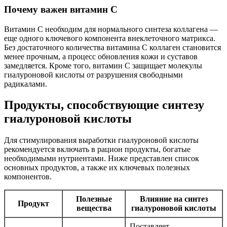
Почему важен витамин C
Витамин C необходим для нормального синтеза коллагена —
еще одного ключевого компонента внеклеточного матрикса.
Без достаточного количества витамина C коллаген становится
менее прочным, а процесс обновления кожи и суставов
замедляется. Кроме того, витамин C защищает молекулы
гиалуроновой кислоты от разрушения свободными
радикалами.
Продукты, способствующие синтезу
гиалуроновой кислоты
Для стимулирования выработки гиалуроновой кислоты
рекомендуется включать в рацион продукты, богатые
необходимыми нутриентами. Ниже представлен список
основных продуктов, а также их ключевых полезных
компонентов.
Полезные
Влияние на синтез
Продукт
вещества
гиалуроновой кислоты
Поставляет