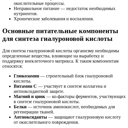
окислительные процессы.
Неправильное питание — недостаток необходимых
нутриентов.
Хронические заболевания и воспаления.
Основные питательные компоненты
для синтеза гиалуроновой кислоты
Для синтеза гиалуроновой кислоты организму необходимы
определенные вещества, влияющие на выработку и
поддержку внеклеточного матрикса. К таким компонентам
относятся:
Глюкозамин
— строительный блок гиалуроновой
кислоты.
Витамин C
— участвует в синтезе коллагена и
антиоксидантной защите.
Магний и цинк
— ко-факторы ферментов, участвующих
в синтезе гиалуроновой кислоты.
Белки
— источник аминокислот, необходимых для
регенерации тканей.
Антиоксиданты
— защищают гиалуроновую кислоту
от окислительного повреждения.