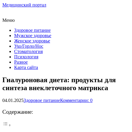
Медицинский портал
Меню
Здоровое питание
Мужское здоровье
Женское здоровье
Ухо/Горло/Нос
Стоматология
Психология
Разное
Карта сайта
Гиалуроновая диета: продукты для
синтеза внеклеточного матрикса
04.01.2025
Здоровое питание
Комментарии: 0
Содержание: