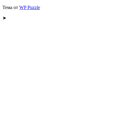
Тема от
WP Puzzle
➤