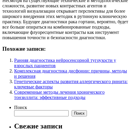
Несмотря на существующие технические и методологические
сложности, развитие новых контрастных агентов и
технологий визуализации открывает перспективы для более
широкого внедрения этих методик в рутинную клиническую
практику. Будущее диагностики рака гортани, вероятно, будет
все больше опираться на комбинированные подходы,
включающие флуоресцентные контрасты как инструмент
повышения точности и безопасности диагностики.
Похожие записи:
Ранняя диагностика нейросенсорной тугоухости у
взрослых пациентов
Комплексная диагностика дисфонии: причины, методы
и решения
Генетические аспекты развития аллергического ринита:
ключевые факторы
Современные методы лечения хронического
тонзиллита: эффективные подходы
Поиск
Поиск
Свежие записи