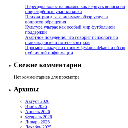
Пересадка волос на шрамы: как вернуть волосы на
повреждённые участки кожи
Психиатрия для зависимых: обзор услуг и
вопросов обращения
Культура ультрас как особый мир футбольной
поддержки
Азартное поведение: что говорит психология о
ставках, риске и потере контроля
Просмотр аккаунта с ником @skupkalekarst и обзор
публичной информации
Свежие комментарии
Нет комментариев для просмотра.
Архивы
Август 2026
Июнь 2026
Апрель 2026
Февраль 2026
Январь 2026
Декабрь 2025