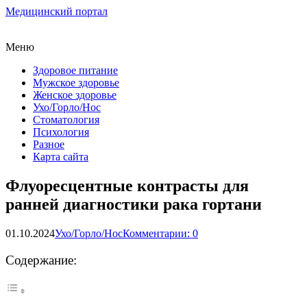
Медицинский портал
Меню
Здоровое питание
Мужское здоровье
Женское здоровье
Ухо/Горло/Нос
Стоматология
Психология
Разное
Карта сайта
Флуоресцентные контрасты для
ранней диагностики рака гортани
01.10.2024
Ухо/Горло/Нос
Комментарии: 0
Содержание: