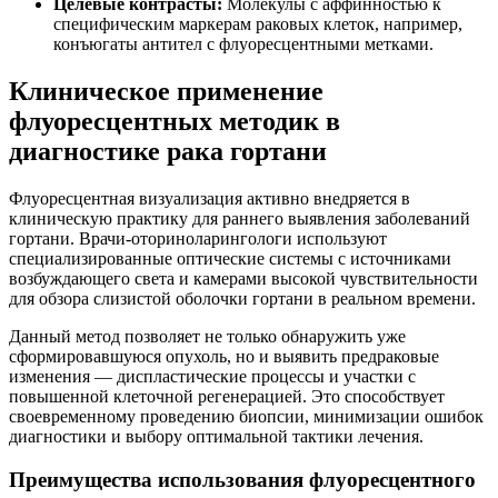
Целевые контрасты:
Молекулы с аффинностью к
специфическим маркерам раковых клеток, например,
конъюгаты антител с флуоресцентными метками.
Клиническое применение
флуоресцентных методик в
диагностике рака гортани
Флуоресцентная визуализация активно внедряется в
клиническую практику для раннего выявления заболеваний
гортани. Врачи-оториноларингологи используют
специализированные оптические системы с источниками
возбуждающего света и камерами высокой чувствительности
для обзора слизистой оболочки гортани в реальном времени.
Данный метод позволяет не только обнаружить уже
сформировавшуюся опухоль, но и выявить предраковые
изменения — диспластические процессы и участки с
повышенной клеточной регенерацией. Это способствует
своевременному проведению биопсии, минимизации ошибок
диагностики и выбору оптимальной тактики лечения.
Преимущества использования флуоресцентного