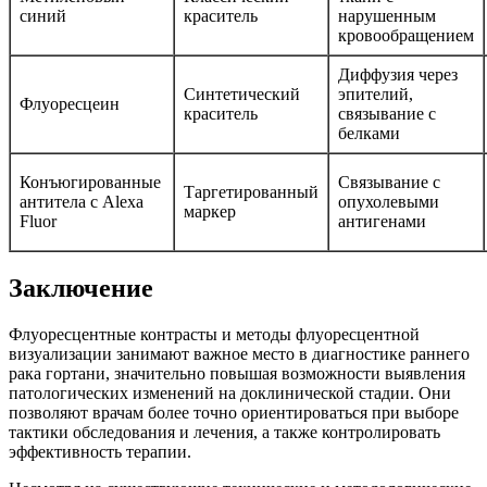
синий
краситель
нарушенным
кровообращением
Диффузия через
Синтетический
эпителий,
Флуоресцеин
краситель
связывание с
белками
Конъюгированные
Связывание с
Таргетированный
антитела с Alexa
опухолевыми
маркер
Fluor
антигенами
Заключение
Флуоресцентные контрасты и методы флуоресцентной
визуализации занимают важное место в диагностике раннего
рака гортани, значительно повышая возможности выявления
патологических изменений на доклинической стадии. Они
позволяют врачам более точно ориентироваться при выборе
тактики обследования и лечения, а также контролировать
эффективность терапии.