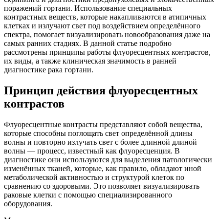
поражений гортани. Использование специальных
контрастных веществ, которые накапливаются в атипичных
клетках и излучают свет под воздействием определённого
спектра, помогает визуализировать новообразования даже на
самых ранних стадиях. В данной статье подробно
рассмотрены принципы работы флуоресцентных контрастов,
их виды, а также клиническая значимость в ранней
диагностике рака гортани.
Принцип действия флуоресцентных
контрастов
Флуоресцентные контрасты представляют собой вещества,
которые способны поглощать свет определённой длины
волны и повторно излучать свет с более длинной длиной
волны — процесс, известный как флуоресценция. В
диагностике они используются для выделения патологически
изменённых тканей, которые, как правило, обладают иной
метаболической активностью и структурой клеток по
сравнению со здоровыми. Это позволяет визуализировать
раковые клетки с помощью специализированного
оборудования.