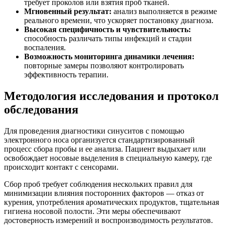
требует проколов или взятия проб тканей.
Мгновенный результат:
анализ выполняется в режиме
реального времени, что ускоряет постановку диагноза.
Высокая специфичность и чувствительность:
способность различать типы инфекций и стадии
воспаления.
Возможность мониторинга динамики лечения:
повторные замеры позволяют контролировать
эффективность терапии.
Методология исследования и протокол
обследования
Для проведения диагностики синуситов с помощью
электронного носа организуется стандартизированный
процесс сбора пробы и ее анализа. Пациент выдыхает или
освобождает носовые выделения в специальную камеру, где
происходит контакт с сенсорами.
Сбор проб требует соблюдения нескольких правил для
минимизации влияния посторонних факторов — отказ от
курения, употребления ароматических продуктов, тщательная
гигиена носовой полости. Эти меры обеспечивают
достоверность измерений и воспроизводимость результатов.