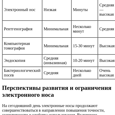
Средняя
Электронный нос
Низкая
Минуты
—
высокая
Несколько
Рентгенография
Минимальная
Средняя
минут
Компьютерная
Минимальная
15-30 минут
Высокая
томография
Средняя
Эндоскопия
10-20 минут
Высокая
(инвазивная)
Бактериологический
Несколько
Очень
Средняя
посев
дней
высокая
Перспективы развития и ограничения
электронного носа
На сегодняшний день электронные носы продолжают
совершенствоваться в направлении повышения точности,
селективности и удобства использования. Включение