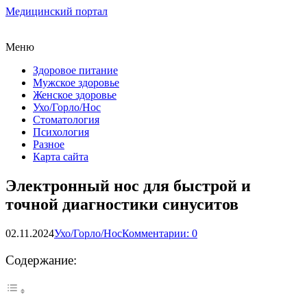
Медицинский портал
Меню
Здоровое питание
Мужское здоровье
Женское здоровье
Ухо/Горло/Нос
Стоматология
Психология
Разное
Карта сайта
Электронный нос для быстрой и
точной диагностики синуситов
02.11.2024
Ухо/Горло/Нос
Комментарии: 0
Содержание: