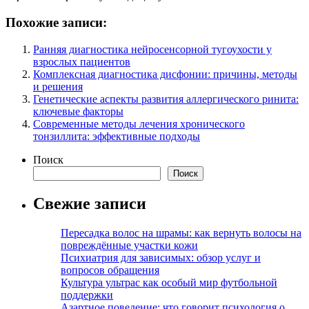
Похожие записи:
Ранняя диагностика нейросенсорной тугоухости у
взрослых пациентов
Комплексная диагностика дисфонии: причины, методы
и решения
Генетические аспекты развития аллергического ринита:
ключевые факторы
Современные методы лечения хронического
тонзиллита: эффективные подходы
Поиск
Поиск
Свежие записи
Пересадка волос на шрамы: как вернуть волосы на
повреждённые участки кожи
Психиатрия для зависимых: обзор услуг и
вопросов обращения
Культура ультрас как особый мир футбольной
поддержки
Азартное поведение: что говорит психология о