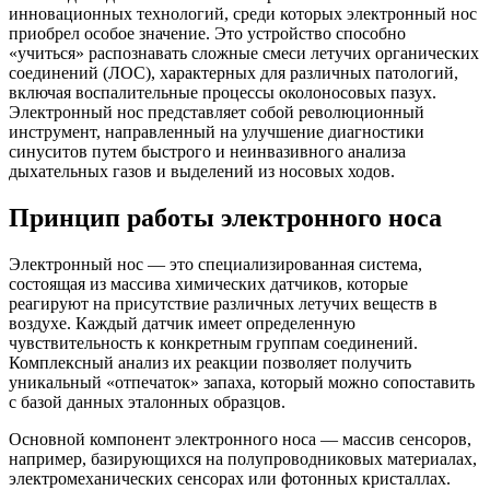
инновационных технологий, среди которых электронный нос
приобрел особое значение. Это устройство способно
«учиться» распознавать сложные смеси летучих органических
соединений (ЛОС), характерных для различных патологий,
включая воспалительные процессы околоносовых пазух.
Электронный нос представляет собой революционный
инструмент, направленный на улучшение диагностики
синуситов путем быстрого и неинвазивного анализа
дыхательных газов и выделений из носовых ходов.
Принцип работы электронного носа
Электронный нос — это специализированная система,
состоящая из массива химических датчиков, которые
реагируют на присутствие различных летучих веществ в
воздухе. Каждый датчик имеет определенную
чувствительность к конкретным группам соединений.
Комплексный анализ их реакции позволяет получить
уникальный «отпечаток» запаха, который можно сопоставить
с базой данных эталонных образцов.
Основной компонент электронного носа — массив сенсоров,
например, базирующихся на полупроводниковых материалах,
электромеханических сенсорах или фотонных кристаллах.