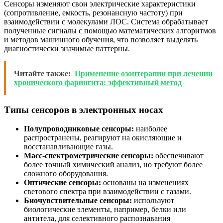
Сенсоры изменяют свои электрические характеристики
(сопротивление, емкость, резонансную частоту) при
взаимодействии с молекулами ЛОС. Система обрабатывает
полученные сигналы с помощью математических алгоритмов
и методов машинного обучения, что позволяет выделять
диагностически значимые паттерны.
Читайте также:
Применение озонтерапии при лечении
хронического фарингита: эффективный метод
Типы сенсоров в электронных носах
Полупроводниковые сенсоры:
наиболее
распространены, реагируют на окисляющие и
восстанавливающие газы.
Масс-спектрометрические сенсоры:
обеспечивают
более точный химический анализ, но требуют более
сложного оборудования.
Оптические сенсоры:
основаны на изменениях
светового спектра при взаимодействии с газами.
Биочувствительные сенсоры:
используют
биологические элементы, например, белки или
антитела, для селективного распознавания