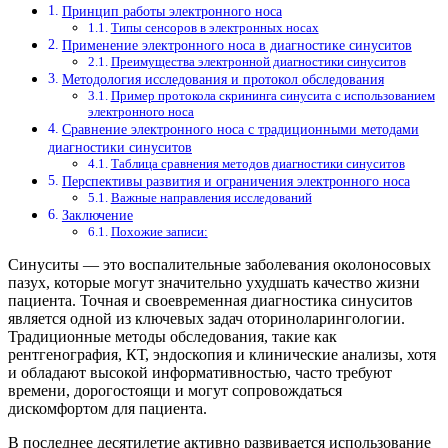
Принцип работы электронного носа
Типы сенсоров в электронных носах
Применение электронного носа в диагностике синуситов
Преимущества электронной диагностики синуситов
Методология исследования и протокол обследования
Пример протокола скрининга синусита с использованием
электронного носа
Сравнение электронного носа с традиционными методами
диагностики синуситов
Таблица сравнения методов диагностики синуситов
Перспективы развития и ограничения электронного носа
Важные направления исследований
Заключение
Похожие записи:
Синуситы — это воспалительные заболевания околоносовых
пазух, которые могут значительно ухудшать качество жизни
пациента. Точная и своевременная диагностика синуситов
является одной из ключевых задач оториноларингологии.
Традиционные методы обследования, такие как
рентгенография, КТ, эндоскопия и клинические анализы, хотя
и обладают высокой информативностью, часто требуют
времени, дорогостоящи и могут сопровождаться
дискомфортом для пациента.
В последнее десятилетие активно развивается использование