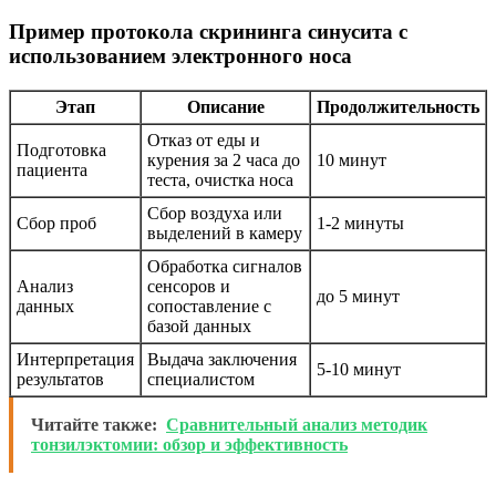
Пример протокола скрининга синусита с
использованием электронного носа
Этап
Описание
Продолжительность
Отказ от еды и
Подготовка
курения за 2 часа до
10 минут
пациента
теста, очистка носа
Сбор воздуха или
Сбор проб
1-2 минуты
выделений в камеру
Обработка сигналов
Анализ
сенсоров и
до 5 минут
данных
сопоставление с
базой данных
Интерпретация
Выдача заключения
5-10 минут
результатов
специалистом
Читайте также:
Сравнительный анализ методик
тонзилэктомии: обзор и эффективность